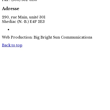
Adresse
290, rue Main, unité 301
Shediac (N.-B.) E4P 2E3
Web Production: Big Bright Sun Communications
Back to top