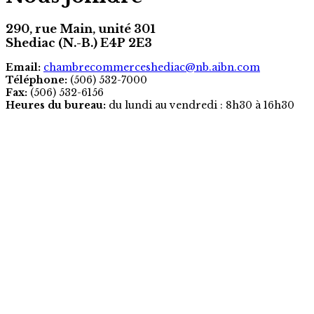
290, rue Main, unité 301
Shediac (N.-B.) E4P 2E3
Email:
chambrecommerceshediac@nb.aibn.com
Téléphone:
(506) 532-7000
Fax:
(506) 532-6156
Heures du bureau:
du lundi au vendredi : 8h30 à 16h30