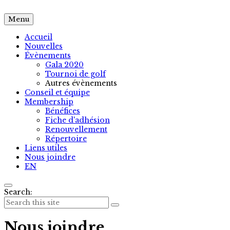
Menu
Accueil
Nouvelles
Évènements
Gala 2020
Tournoi de golf
Autres évènements
Conseil et équipe
Membership
Bénéfices
Fiche d'adhésion
Renouvellement
Répertoire
Liens utiles
Nous joindre
EN
Search:
Nous joindre