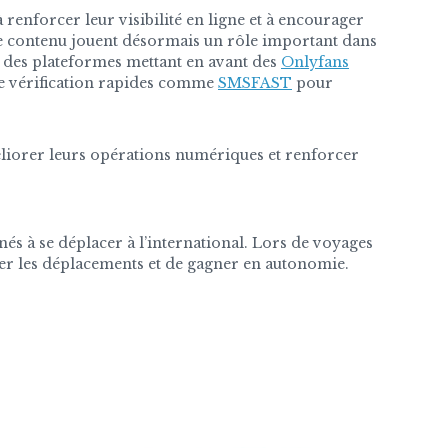
enforcer leur visibilité en ligne et à encourager
 de contenu jouent désormais un rôle important dans
ur des plateformes mettant en avant des
Onlyfans
s de vérification rapides comme
SMSFAST
pour
iorer leurs opérations numériques et renforcer
és à se déplacer à l’international. Lors de voyages
er les déplacements et de gagner en autonomie.