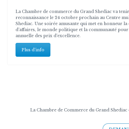
La Chambre de commerce du Grand Shediac va tenir
reconnaissance le 24 octobre prochain au Centre mul
Shediac. Une soirée amusante qui met en honneur l
d’affaires, le monde politique et la communauté pour
annuelle des prix d’excellence.
Plus d'info
La Chambre de Commerce du Grand Shediac offr