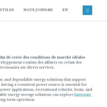
 UTILES
NOUS JOINDRE
EN
in de créer des conditions de marché idéales
eloppement continu des affaires en créant des
 économies sur divers services.
nt, and dependable energy solutions that support
 having a consistent power source is essential for
er applications, recreational vehicles, boats, and
able energy storage solutions can explore
Interstate
ong-term operation.