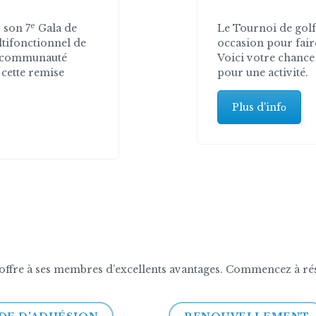
e
 son 7
Gala de
Le Tournoi de golf
tifonctionnel de
occasion pour fair
a communauté
Voici votre chance
 cette remise
pour une activité.
Plus d'infо
e à ses membres d’excellents avantages. Commencez à réseau