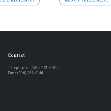
E D'ADHÉSION
RENOUVELLEMENT
Contact
Téléphone : (506) 532-7000
Fax : (506) 532-6156