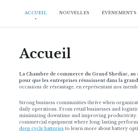
ACCUEIL
NOUVELLES
ÉVÈNEMENTS
Accueil
La Chambre de commerce du Grand Shediac, au nom
pour que les entreprises réussissent dans la gran
occasions de réseautage, en représentant nos membre
Strong business communities thrive when organizatio
daily operations. From retail businesses and logisti
minimizing downtime and improving productivity. H
commercial equipment where long-lasting performan
deep cycle batteries
to learn more about battery op