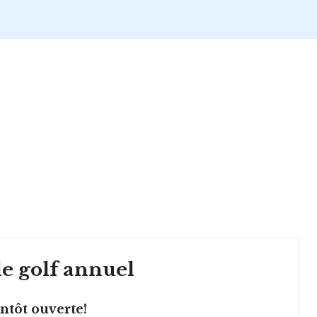
e golf annuel
entôt ouverte!