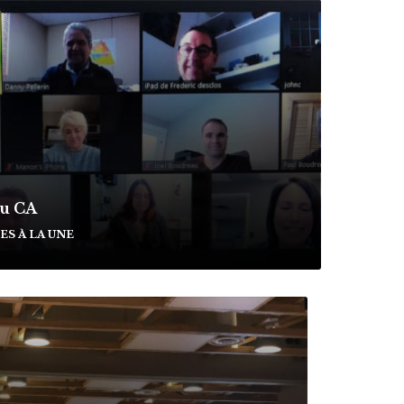
du CA
S À LA UNE