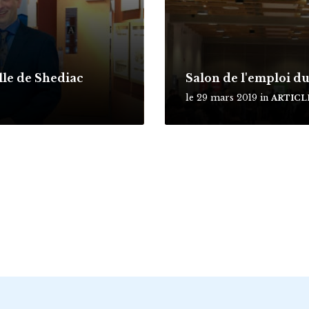
ille de Shediac
Salon de l'emploi d
le 29 mars 2019
in
ARTICL