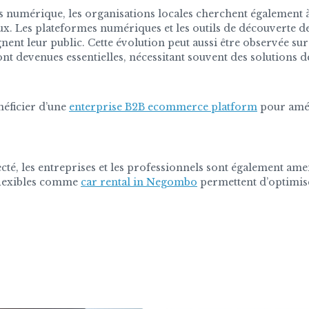
umérique, les organisations locales cherchent également à r
aux. Les plateformes numériques et les outils de découverte
ignent leur public. Cette évolution peut aussi être observée s
e sont devenues essentielles, nécessitant souvent des solution
néficier d’une
enterprise B2B ecommerce platform
pour amél
é, les entreprises et les professionnels sont également amen
s flexibles comme
car rental in Negombo
permettent d’optimis