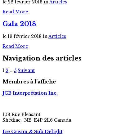
le 22 février 2018
in
Articles
Read More
Gala 2018
le 19 février 2018
in
Articles
Read More
Navigation des articles
1
2
…
5
Suivant
Membres à l’affiche
JCB Interprétation Inc.
108 Rue Pleasant
Shédiac, NB E4P 2L6 Canada
Ice Cream & Sub Delight