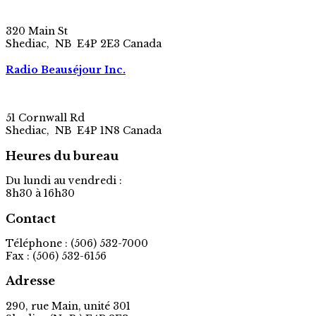
320 Main St
Shediac, NB E4P 2E3 Canada
Radio Beauséjour Inc.
51 Cornwall Rd
Shediac, NB E4P 1N8 Canada
Heures du bureau
Du lundi au vendredi :
8h30 à 16h30
Contact
Téléphone : (506) 532-7000
Fax : (506) 532-6156
Adresse
290, rue Main, unité 301