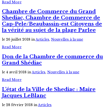
Read More
Chambre de Commerce du Grand
Shediac, Chambre de Commerce de
Cap-Pele/Beaubassin-est Citoyens de
la vérité au sujet de la plage Parlee
le 26 juillet 2018
in
Articles
,
Nouvelles à la une
Read More
Don de la Chambre de commerce du
Grand Shédiac
le 4 avril 2018
in
Articles
,
Nouvelles à la une
Read More
L’état de la Ville de Shediac : Maire
Jacques LeBlanc
le 28 février 2018
in
Articles