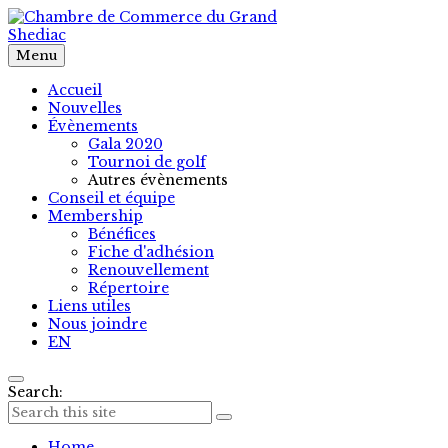
Menu
Accueil
Nouvelles
Évènements
Gala 2020
Tournoi de golf
Autres évènements
Conseil et équipe
Membership
Bénéfices
Fiche d'adhésion
Renouvellement
Répertoire
Liens utiles
Nous joindre
EN
Search:
Home